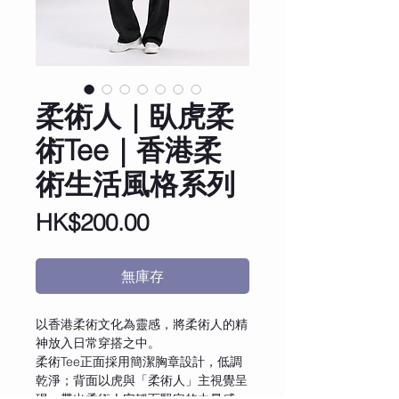
柔術人｜臥虎柔
術Tee｜香港柔
術生活風格系列
價
HK$200.00
格
無庫存
以香港柔術文化為靈感，將柔術人的精
神放入日常穿搭之中。
柔術Tee正面採用簡潔胸章設計，低調
乾淨；背面以虎與「柔術人」主視覺呈