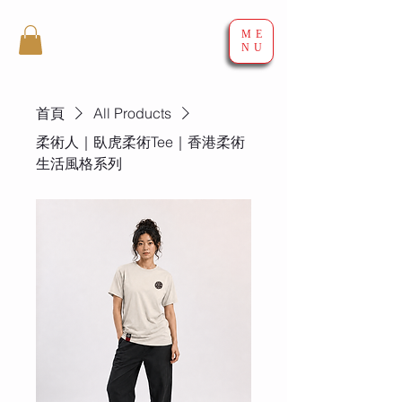
ME
NU
首頁
All Products
柔術人｜臥虎柔術Tee｜香港柔術
生活風格系列